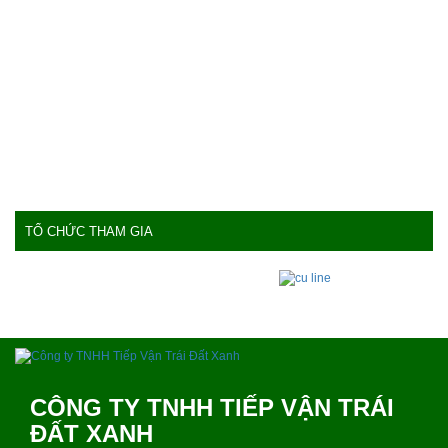
TỔ CHỨC THAM GIA
CÔNG TY TNHH TIẾP VẬN TRÁI
ĐẤT XANH