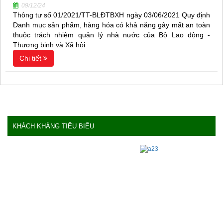
09/12/24
Thông tư số 01/2021/TT-BLĐTBXH ngày 03/06/2021 Quy định
Danh mục sản phẩm, hàng hóa có khả năng gây mất an toàn
thuộc trách nhiệm quản lý nhà nước của Bộ Lao động -
Thương binh và Xã hội
Chi tiết
KHÁCH KHÀNG TIÊU BIỂU