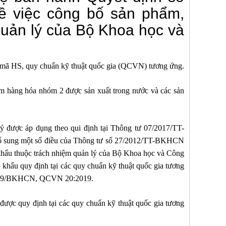
 việc công bố sản phẩm,
uản lý của Bộ Khoa học và
 mã HS, quy chuẩn kỹ thuật quốc gia (QCVN) tương ứng.
ẩm hàng hóa nhóm 2 được sản xuất trong nước và các sản
ý được áp dụng theo qui định tại Thông tư 07/2017/TT-
ổ sung một số điều của Thông tư số 27/2012/TT-BKHCN
 khẩu thuộc trách nhiệm quản lý của Bộ Khoa học và Công
 khẩu quy định tại các quy chuẩn kỹ thuật quốc gia tương
019/BKHCN, QCVN 20:2019.
được quy định tại các quy chuẩn kỹ thuật quốc gia tương