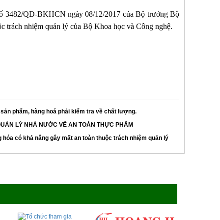
ịnh số 3482/QĐ-BKHCN ngày 08/12/2017 của Bộ trưởng Bộ
c trách nhiệm quản lý của Bộ Khoa học và Công nghệ.
ản phẩm, hàng hoá phải kiểm tra về chất lượng.
 QUẢN LÝ NHÀ NƯỚC VỀ AN TOÀN THỰC PHẨM
hóa có khả năng gây mất an toàn thuộc trách nhiệm quản lý