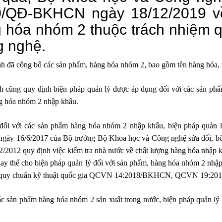
/QĐ-BKHCN ngày 18/12/2019 về
 hóa nhóm 2 thuộc trách nhiệm q
 nghệ.
h đã công bố các sản phẩm, hàng hóa nhóm 2, bao gồm tên hàng hóa,
h cũng quy định biện pháp quản lý được áp dụng đối với các sản ph
 hóa nhóm 2 nhập khẩu.
đối với các sản phẩm hàng hóa nhóm 2 nhập khẩu, biện pháp quản l
ày 16/6/2017 của Bộ trưởng Bộ Khoa học và Công nghệ sửa đổi, b
2/2012 quy định việc kiểm tra nhà nước về chất lượng hàng hóa nhập
hay thế cho biện pháp quản lý đối với sản phẩm, hàng hóa nhóm 2 nhập
 quy chuẩn kỹ thuật quốc gia QCVN 14:2018/BKHCN, QCVN 19:2
ác sản phẩm hàng hóa nhóm 2 sản xuất trong nước, biện pháp quản lý 